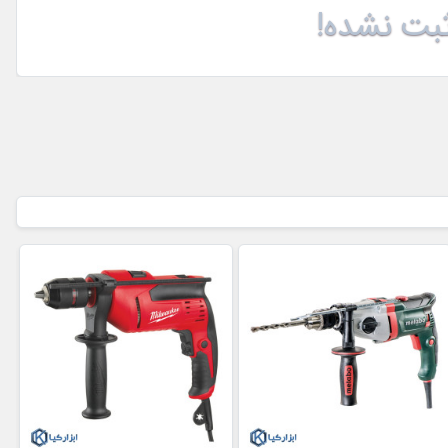
بت نشده!