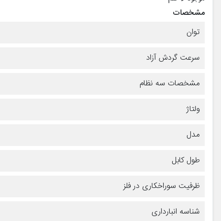
مشخصات
توان
سرعت گردش آزاد
مشخصات سه نظام
ولتاژ
مدل
طول کابل
ظرفیت سوراخکاری در فلز
شناسه انبارداری