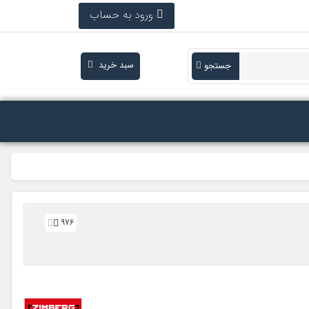
ورود به حساب
سبد خرید
جستجو
976