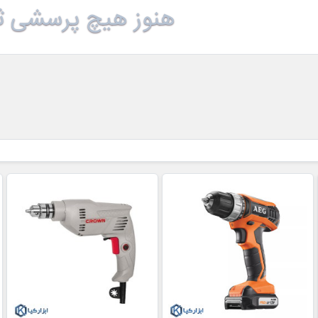
هنوز هیچ پرسشی ث