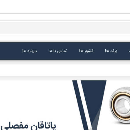
برند ها
کشور ها
تماس با ما
درباره ما