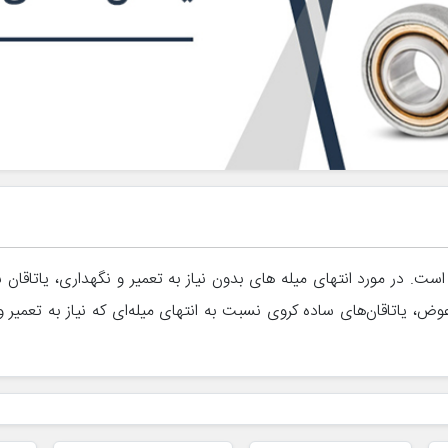
ض، یاتاقان‌های ساده کروی نسبت به انتهای میله‌ای که نیاز به تعمیر 