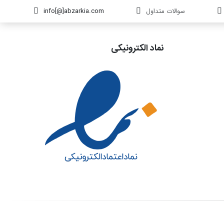
سوالات متداول
info[@]abzarkia.com
نماد الکترونیکی