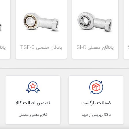
یاتاقان مفصلی SI-C
یاتاقان مفصلی TSF-C
یاتا
ضمانت بازگشت
تضمین اصالت کالا
تا 30 روز پس از خرید
کالای معتبر و مطمئن