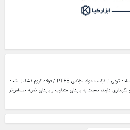
انتهای میله از یک سر میله و یک یاتاقان ساده کروی تشکیل شده است. در مورد انتهای میله های بدون نیاز به تعمیر و نگهداری، یاتاقان ساده کروی از ترکیب مواد فولادی PTFE / فولاد کروم تشکیل شده
و نگهداری دارند، نسبت به بارهای متناوب و بارهای ضربه حساس‌تر