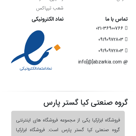
شعب تیپاکس
تماس با ما
نماد الکترونیکی
021-36900766
09190972803
09190972803
info[@]abzarkia.com
گروه صنعتی کیا گستر پارس
فروشگاه ابزارکیا یکی از مجموعه فروشگاه های اینترنتی
گروه صنعتی کیا گستر پارس است. فروشگاه ابزارکیا