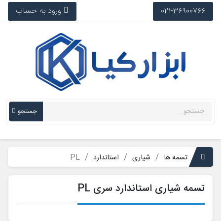
ورود به حساب
021-36900766
جستجو
تسمه ها
شیاری
استاندارد
PL
تسمه شیاری استاندارد سری PL