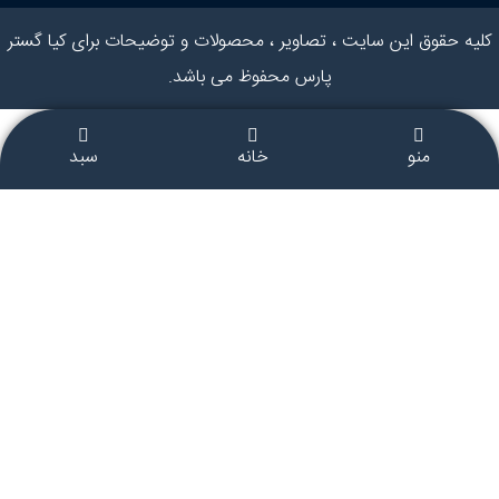
کلیه حقوق این سایت ، تصاویر ، محصولات و توضیحات برای کیا گستر
پارس محفوظ می باشد.
منو
خانه
سبد