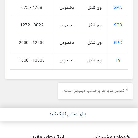
SPA
وی شکل
مخصوص
675 - 4768
SPB
وی شکل
مخصوص
1272 - 8022
SPC
وی شکل
مخصوص
2030 - 12530
19
وی شکل
مخصوص
1800 - 10000
* تمامی سایز ها برحسب میلیمتر است.
برای تماس کلیک کنید
خدمات مشتریان
لینک های مفید