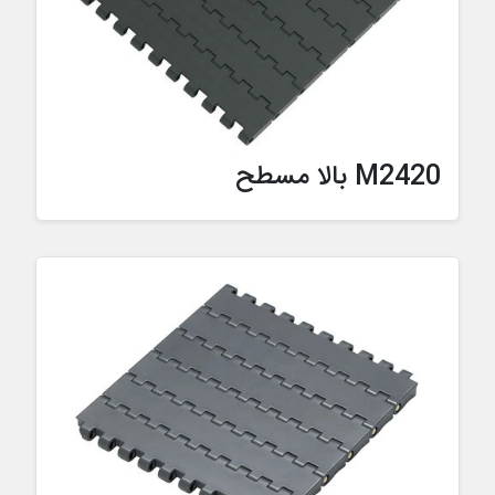
M2420 بالا مسطح