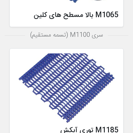
M1065 بالا مسطح های کلین
سری M1100 (تسمه مستقیم)
M1185 توری آبکش