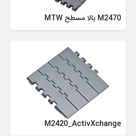
M2470 بالا مسطح MTW
M2420_ActivXchange