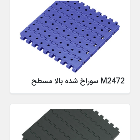
M2472 سوراخ شده بالا مسطح