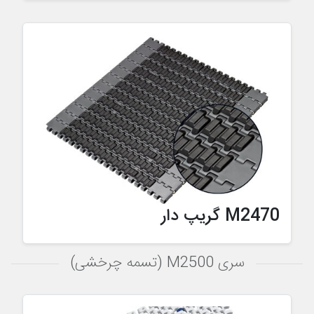
M2470 گریپ دار
سری M2500 (تسمه چرخشی)