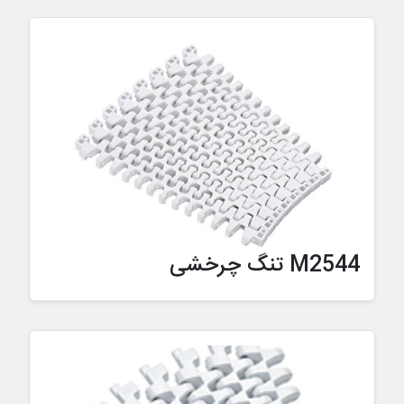
M2544 تنگ چرخشی