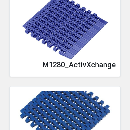
M1280_ActivXchange