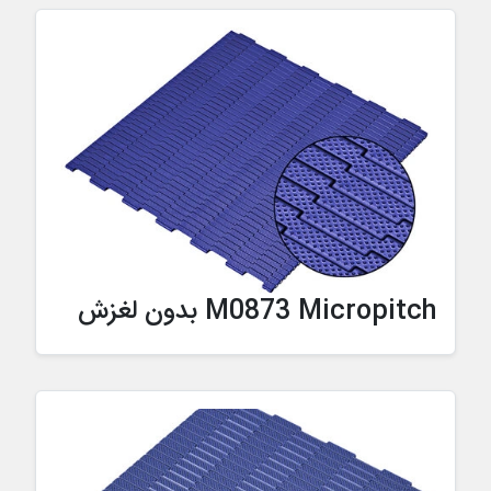
M0873 Micropitch بدون لغزش