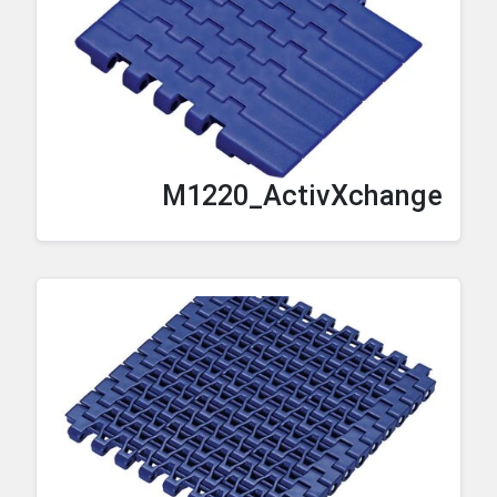
M1220_ActivXchange