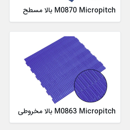
M0870 Micropitch بالا مسطح
M0863 Micropitch بالا مخروطی