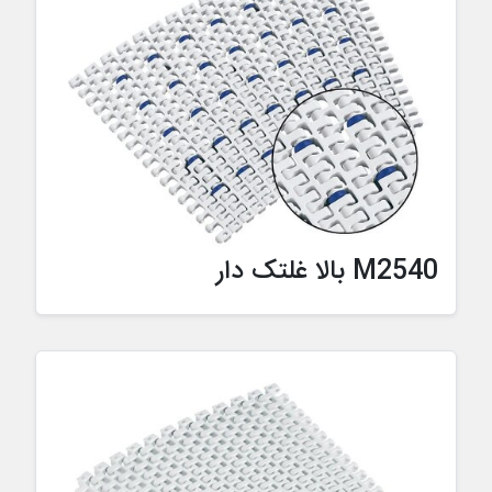
M2540 بالا غلتک دار