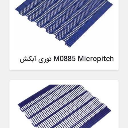
M0885 Micropitch توری آبکش