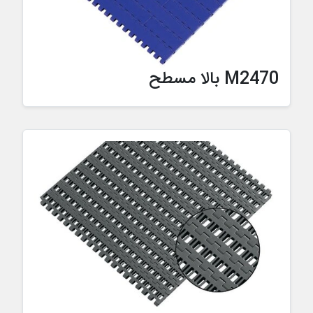
M2470 بالا مسطح