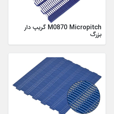
M0870 Micropitch گریپ دار
بزرگ