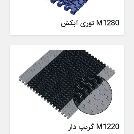
M1280 توری آبکش
M1220 گریپ دار