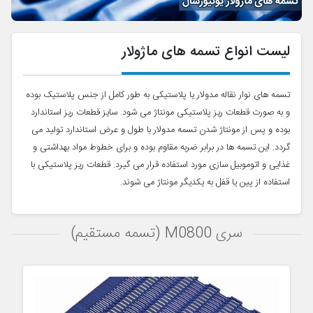
لیست انواع تسمه های ماژولار
تسمه های نوار نقاله مدولار یا پلاستیکی به طور کامل از جنس پلاستیک بوده
و به صورت قطعات ریز پلاستیکی مونتاژ می شود. سایز قطعات ریز استاندارد
بوده و پس از مونتاژ شدن تسمه مدولار با طول و عرض استاندارد تولید می
گردد. این تسمه ها در برابر ضربه مقاوم بوده و برای خطوط مواد بهداشتی و
غذایی و اتوموبیل سازی مورد استفاده قرار می گیرد. قطعات ریز پلاستیکی با
استفاده از پین یا قفل به یکدیگر مونتاژ می شوند.
سری M0800 (تسمه مستقیم)