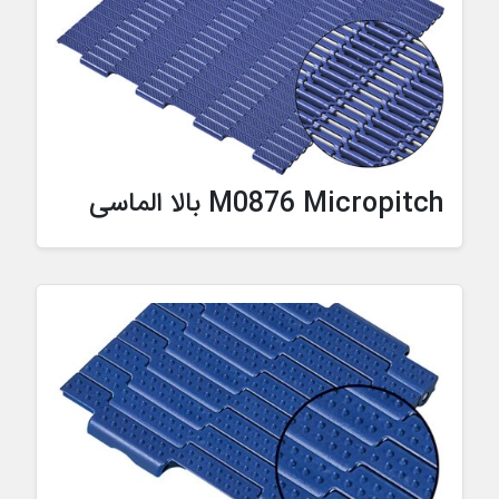
M0876 Micropitch بالا الماسی