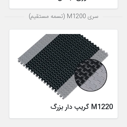
سری M1200 (تسمه مستقیم)
M1220 گریپ دار بزرگ