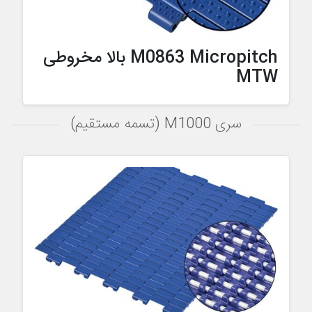
M0863 Micropitch بالا مخروطی
MTW
سری M1000 (تسمه مستقیم)