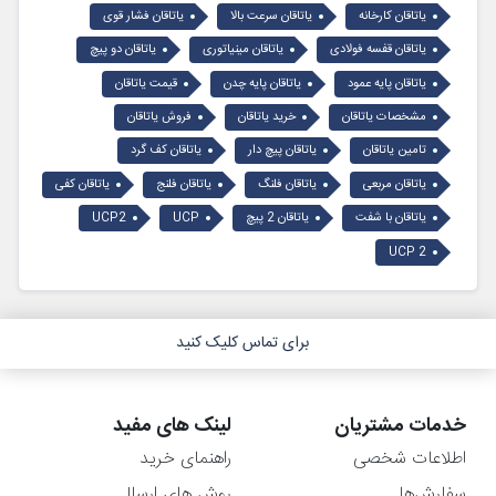
یاتاقان کارخانه
یاتاقان سرعت بالا
یاتاقان فشار قوی
یاتاقان قفسه فولادی
یاتاقان مینیاتوری
یاتاقان دو پیچ
یاتاقان پایه عمود
یاتاقان پایه چدن
قیمت یاتاقان
مشخصات یاتاقان
خرید یاتاقان
فروش یاتاقان
تامین یاتاقان
یاتاقان پیچ دار
یاتاقان کف گرد
یاتاقان مربعی
یاتاقان فلنگ
یاتاقان فلنج
یاتاقان کفی
یاتاقان با شفت
یاتاقان 2 پیچ
UCP
UCP2
UCP 2
برای تماس کلیک کنید
خدمات مشتریان
لینک های مفید
اطلاعات شخصی
راهنمای خرید
سفارش‌ها
روش های ارسال