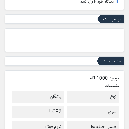
دیدگاه خود را وارد کنید
توضیحات
مشخصات
1000 قلم
موجود
مشخصات
نوع
یاتاقان
سری
UCP2
جنس حلقه ها
کروم فولاد