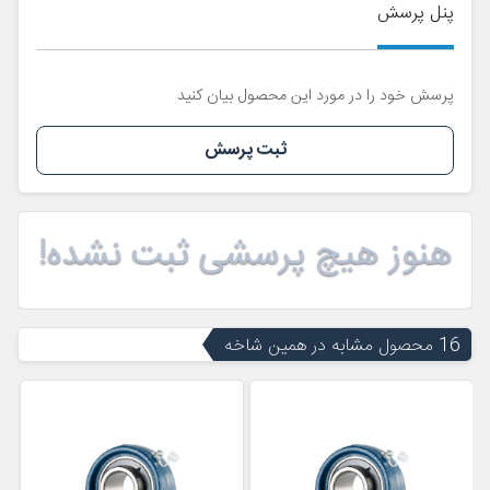
پنل پرسش
پرسش خود را در مورد این محصول بیان کنید
ثبت پرسش
هنوز هیچ پرسشی ثبت نشده!
16 محصول مشابه در همین شاخه