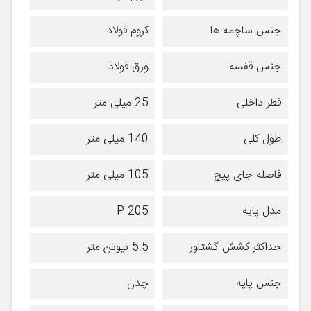
جنس ساچمه ها
کروم فولاد
جنس قفسه
ورق فولاد
قطر داخلی
25 میلی متر
طول کلی
140 میلی متر
فاصله جای پیچ
105 میلی متر
مدل پایه
P 205
حداکثر کشش گشتاور
5.5 نیوتن متر
جنس پایه
چدن