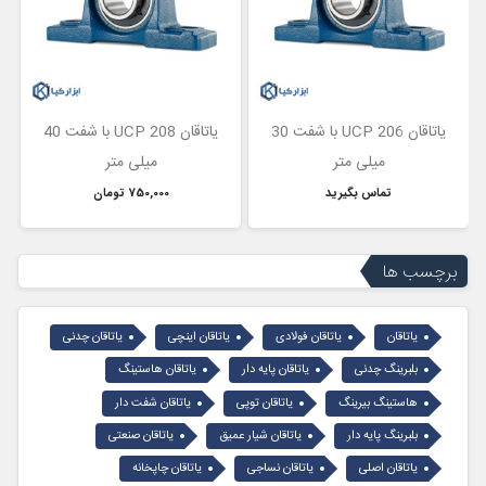
یاتاقان UCP 206 با شفت 30
یاتاقان UCP 208 با شفت 40
میلی متر
میلی متر
تماس بگیرید
750,000 تومان
برچسب ها
یاتاقان
یاتاقان فولادی
یاتاقان اینچی
یاتاقان چدنی
بلبرینگ چدنی
یاتاقان پایه دار
یاتاقان هاستینگ
هاستینگ بیرینگ
یاتاقان توپی
یاتاقان شفت دار
بلبرینگ پایه دار
یاتاقان شیار عمیق
یاتاقان صنعتی
یاتاقان اصلی
یاتاقان نساجی
یاتاقان چاپخانه