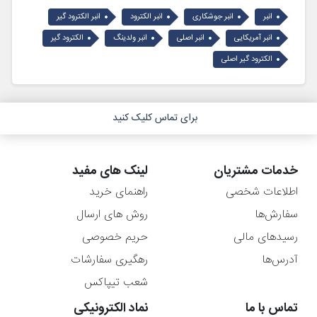
انبر
انبر جوشکاری
انبر الکترود
انبر الکترود گیر
انبر آمریکایی
انبر اصلی
انبر ولدینگ
الکترود گیر
الکترود گیر اصلی
برای تماس کلیک کنید
خدمات مشتریان
لینک های مفید
اطلاعات شخصی
راهنمای خرید
سفارش‌ها
روش های ارسال
رسیدهای مالی
حریم خصوصی
آدرس‌ها
رهگیری سفارشات
شعب تیپاکس
تماس با ما
نماد الکترونیکی