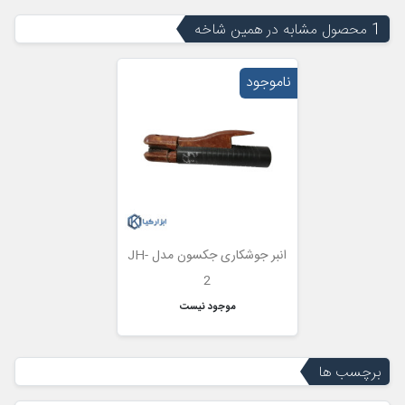
1 محصول مشابه در همین شاخه
ناموجود
انبر جوشکاری جکسون مدل JH-
2
موجود نیست
برچسب ها