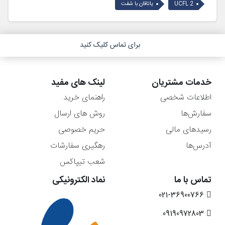
UCFL 2
یاتاقان با شفت
برای تماس کلیک کنید
خدمات مشتریان
لینک های مفید
اطلاعات شخصی
راهنمای خرید
سفارش‌ها
روش های ارسال
رسیدهای مالی
حریم خصوصی
آدرس‌ها
رهگیری سفارشات
شعب تیپاکس
تماس با ما
نماد الکترونیکی
021-36900766
09190972803