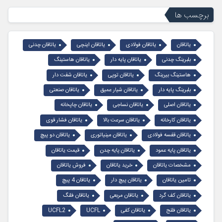
برچسب ها
یاتاقان
یاتاقان فولادی
یاتاقان اینچی
یاتاقان چدنی
بلبرینگ چدنی
یاتاقان پایه دار
یاتاقان هاستینگ
هاستینگ بیرینگ
یاتاقان توپی
یاتاقان شفت دار
بلبرینگ پایه دار
یاتاقان شیار عمیق
یاتاقان صنعتی
یاتاقان اصلی
یاتاقان نساجی
یاتاقان چاپخانه
یاتاقان کارخانه
یاتاقان سرعت بالا
یاتاقان فشار قوی
یاتاقان قفسه فولادی
یاتاقان مینیاتوری
یاتاقان دو پیچ
یاتاقان پایه عمود
یاتاقان پایه چدن
قیمت یاتاقان
مشخصات یاتاقان
خرید یاتاقان
فروش یاتاقان
تامین یاتاقان
یاتاقان پیچ دار
یاتاقان 4 پیچ
یاتاقان کف گرد
یاتاقان مربعی
یاتاقان فلنگ
یاتاقان فلنج
یاتاقان کفی
UCFL
UCFL2