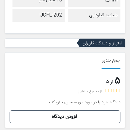
I_mm
15 میلی متر
شناسه انبارداری
UCFL-202
امتیاز و دیدگاه کاربران
جمع بندی
5
از 5
از مجموع 0 امتیاز
دیدگاه خود را در مورد این محصول بیان کنید
افزودن دیدگاه