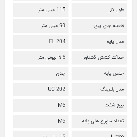
طول کلی
115 میلی متر
فاصله جای پیچ
90 میلی متر
مدل پایه
FL 204
حداکثر کشش گشتاور
5.5 نیوتن متر
جنس پایه
چدن
مدل بلبرینگ
UC 202
پیچ شفت
M6
تعداد سوراخ های پایه
M6