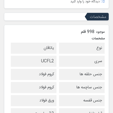
دیدگاه خود را وارد کنید
مشخصات
998 قلم
موجود
مشخصات
نوع
یاتاقان
سری
UCFL2
جنس حلقه ها
کروم فولاد
جنس ساچمه ها
کروم فولاد
جنس قفسه
ورق فولاد