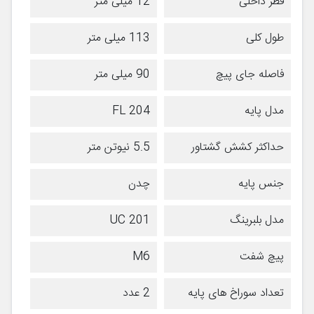
قطر داخلی
12 میلی متر
طول کلی
113 میلی متر
فاصله جای پیچ
90 میلی متر
مدل پایه
FL 204
حداکثر کشش گشتاور
5.5 نیوتن متر
جنس پایه
چدن
مدل بلبرینگ
UC 201
پیچ شفت
M6
تعداد سوراخ های پایه
2 عدد