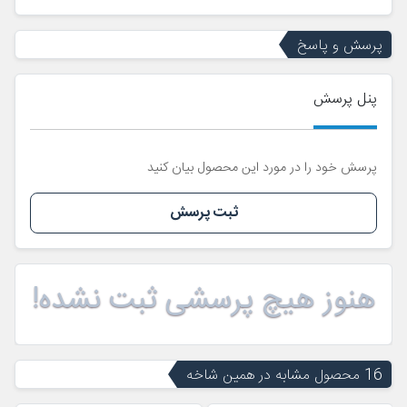
پرسش و پاسخ
پنل پرسش
پرسش خود را در مورد این محصول بیان کنید
ثبت پرسش
هنوز هیچ پرسشی ثبت نشده!
16 محصول مشابه در همین شاخه