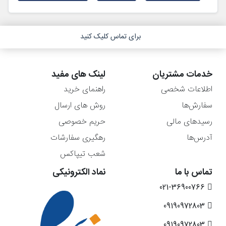
برای تماس کلیک کنید
خدمات مشتریان
لینک های مفید
اطلاعات شخصی
راهنمای خرید
سفارش‌ها
روش های ارسال
رسیدهای مالی
حریم خصوصی
آدرس‌ها
رهگیری سفارشات
شعب تیپاکس
تماس با ما
نماد الکترونیکی
021-36900766
09190972803
09190972803