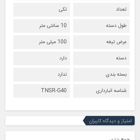
تعداد
تکی
طول دسته
10 سانتی متر
عرض تیغه
100 میلی متر
دسته
دارد
بسته بندی
ندارد
شناسه انبارداری
TNSR-G40
امتیاز و دیدگاه کاربران
جمع بندی