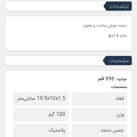
توضیحات
دسته خوش ساخت و مقاوم
سایز 4 اینچ
مشخصات
996 قلم
موجود
مشخصات
ابعاد
19.5x10x1.5 سانتی‌متر
وزن
100 گرم
جنس دسته
پلاستیک