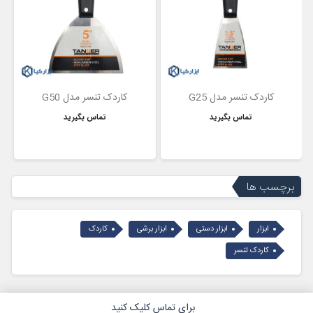
کاردک تنسر مدل G25
کاردک تنسر مدل G50
تماس بگیرید
تماس بگیرید
برچسب ها
ابزار
ابزار دستی
ابزار برشی
کاردک
کاردک تنسر
برای تماس کلیک کنید