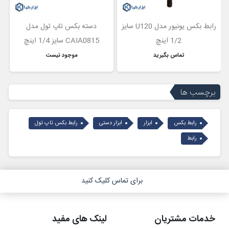
رابط بکس یونیور مدل U120 سایز
دسته بکس تاپ تول مدل
1/2 اینچ
CAIA0815 سایز 1/4 اینچ
تماس بگیرید
موجود نیست
برچسب ها
رابط بکس
ابزار
ابزار دستی
رابط بکس تاپ تول
رابط
برای تماس کلیک کنید
خدمات مشتریان
لینک های مفید