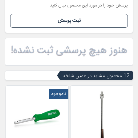
پرسش خود را در مورد این محصول بیان کنید
ثبت پرسش
هنوز هیچ پرسشی ثبت نشده!
12 محصول مشابه در همین شاخه
ناموجود