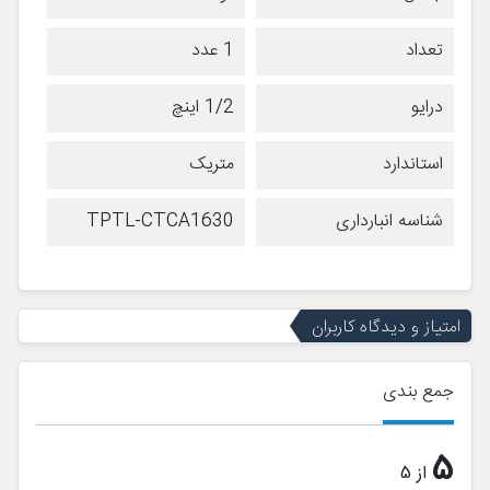
تعداد
1 عدد
درایو
1/2 اینچ
استاندارد
متریک
شناسه انبارداری
TPTL-CTCA1630
امتیاز و دیدگاه کاربران
جمع بندی
5
از 5