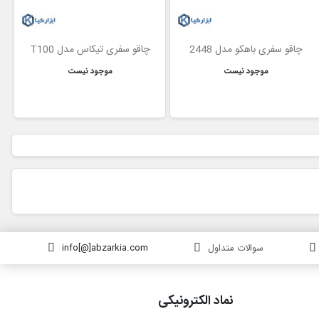
چاقو سفری باهکو مدل 2448
چاقو سفری تیکاس مدل T100
موجود نیست
موجود نیست
سوالات متداول
info[@]abzarkia.com
نماد الکترونیکی