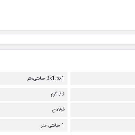
8x1.5x1 سانتی‌متر
70 گرم
فولادی
1 سانتی متر