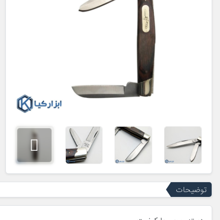
توضیحات