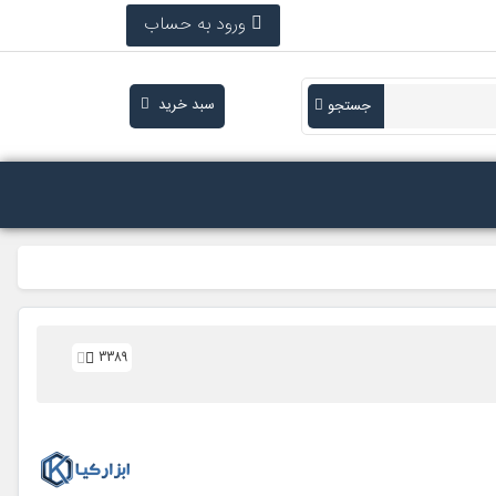
ورود به حساب
سبد خرید
جستجو
3389