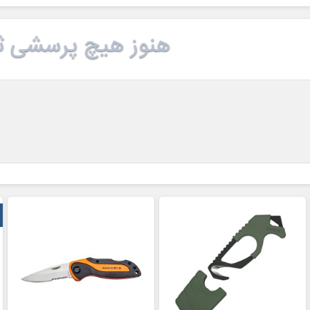
هنوز هیچ پرسشی ث