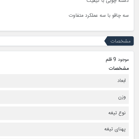
دسته چوبی با کیفیت
سه چاقو با سه عملکرد متفاوت
مشخصات
9 قلم
موجود
مشخصات
ابعاد
وزن
نوع تیغه
پهنای تیغه