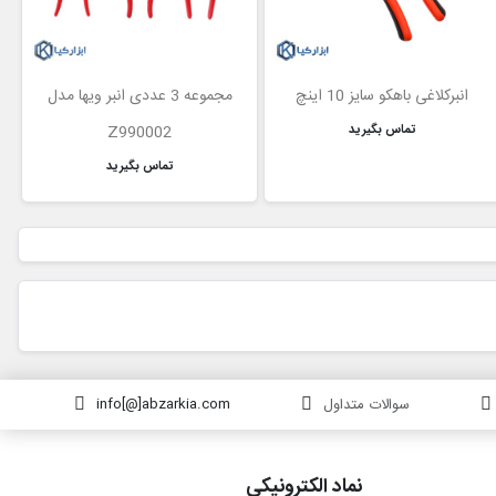
انبرکلاغی باهکو سایز 10 اینچ
مجموعه 3 عددی انبر ویها مدل
تماس بگیرید
Z990002
تماس بگیرید
سوالات متداول
info[@]abzarkia.com
نماد الکترونیکی