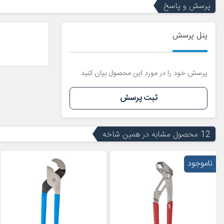
پرسش و پاسخ
پنل پرسش
پرسش خود را در مورد این محصول بیان کنید
ثبت پرسش
12 محصول مشابه در همین شاخه
ناموجود