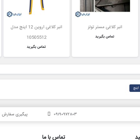
انبر کلاغی مستر تولز
انبر کلاغی اروین 12 اینچ مدل
تماس بگیرید
10505512
تماس بگیرید
09190972803
پیگیری سفارش
د
تماس با ما