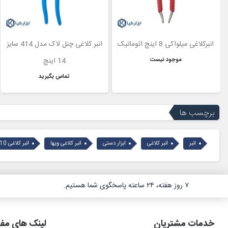
انبرکلاغی میلواکی 8 اینچ اتوماتیک
انبر کلاغی چنل لاک مدل 414 سایز
موجود نیست
14 اینچ
تماس بگیرید
برچسب ها
انبر
انبر کلاغی
ابزار دستی
انبر کلاغی ویها
انبر کلاغی 10 اینچ
۷ روز هفته، ۲۴ ساعته پاسخگوی شما هستیم.
خدمات مشتریان
لینک های مفی