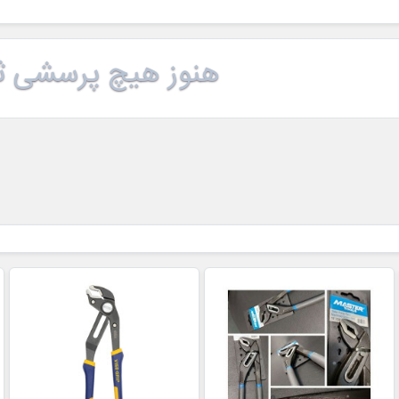
هنوز هیچ پرسشی ث