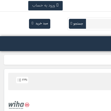
ورود به حساب
سبد خرید
جستجو
2291