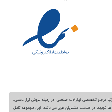
رکیا مرجع تخصصی ابزارآلات صنعتی، در زمینه فروش ابزار دستی،
ل ها تجربه، در خدمت مشتریان عزیز می باشد. این مجموعه کامل