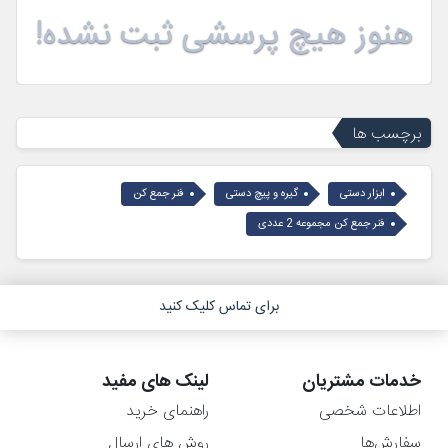
هنوز هیچ پرسشی ثبت نشده!
برچسب ها
ابزار دستی
گیره و پیچ دستی
فنر جمع کن
فنر جمع کن مجموعه 2 عددی
برای تماس کلیک کنید
خدمات مشتریان
لینک های مفید
اطلاعات شخصی
راهنمای خرید
سفارش‌ها
روش های ارسال