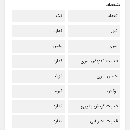
مشخصات
تعداد
تک
کاور
ندارد
سری
بکس
قابلیت تعویض سری
ندارد
جنس سری
فولاد
روکش
کروم
قابلیت کوبش پذیری
ندارد
قابلیت آهنربایی
ندارد