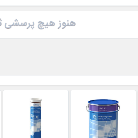
هنوز هیچ پرسشی ث