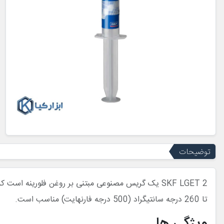
توضیحات
تا 260 درجه سانتیگراد (500 درجه فارنهایت) مناسب است.
ویژگی ها