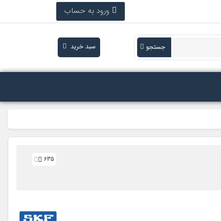
ورود به حساب
سبد خرید
جستجو
635