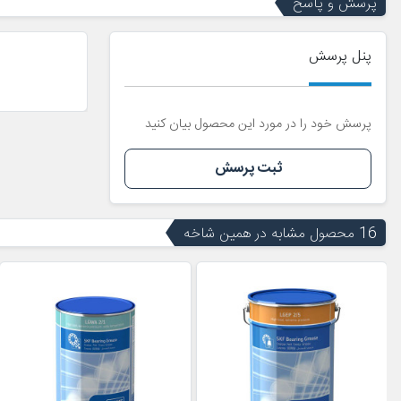
پرسش و پاسخ
پنل پرسش
پرسش خود را در مورد این محصول بیان کنید
ثبت پرسش
16 محصول مشابه در همین شاخه