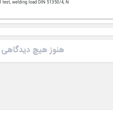
l test, welding load DIN 51350/4, N
هنوز هیچ دیدگاهی 