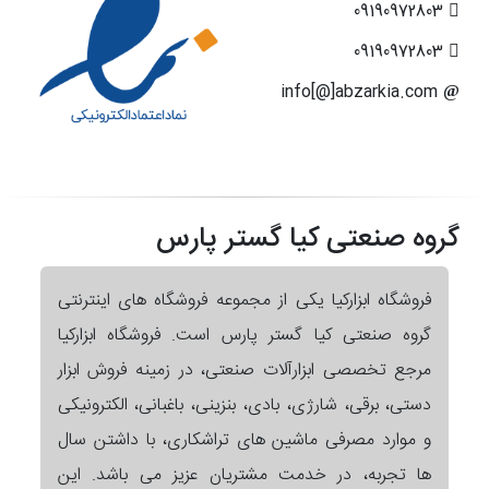
09190972803
09190972803
info[@]abzarkia.com
گروه صنعتی کیا گستر پارس
فروشگاه ابزارکیا یکی از مجموعه فروشگاه های اینترنتی
گروه صنعتی کیا گستر پارس است. فروشگاه ابزارکیا
مرجع تخصصی ابزارآلات صنعتی، در زمینه فروش ابزار
دستی، برقی، شارژی، بادی، بنزینی، باغبانی، الکترونیکی
و موارد مصرفی ماشین های تراشکاری، با داشتن سال
ها تجربه، در خدمت مشتریان عزیز می باشد. این