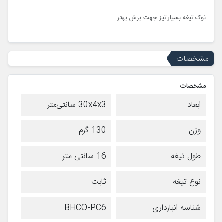
نوک تیغه بسیار تیز جهت برش بهتر
مشخصات
مشخصات
ابعاد
30x4x3 سانتی‌متر
وزن
130 گرم
طول تیغه
16 سانتی متر
نوع تیغه
ثابت
شناسه انبارداری
BHCO-PC6