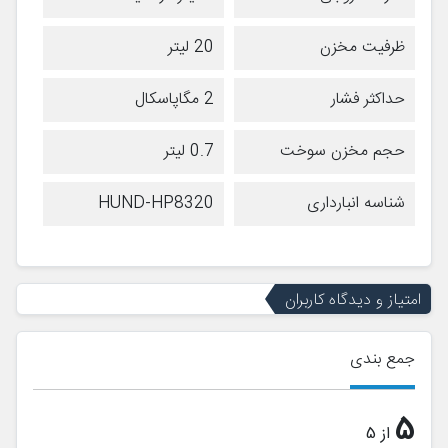
ظرفیت مخزن
20 لیتر
حداکثر فشار
2 مگاپاسکال
حجم مخزن سوخت
0.7 لیتر
شناسه انبارداری
HUND-HP8320
امتیاز و دیدگاه کاربران
جمع بندی
5
از 5