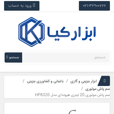
ورود به حساب
021-36900766
جستجو
ابزار بنزینی و گازی
باغبانی و کشاورزی بنزینی
سم پاش موتوری
سم پاش موتوری 20 لیتری هیوندای مدل HP8320