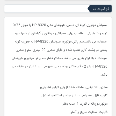
توضیحات
سمپاش موتوری کوله ای لانسی هیوندای مدل HP-8320 با موتور 0/75
کیلو وات بنزینی ، مناسب برای سمپاشی درختان و گیاهان در باغها مورد
استفاده می باشد.سم پاش موتوری هیوندای HP-8320 به صورت کوله
پشتی در پشت کاربر نصب شده و دارای مخزن 20 لیتری سم و مخزن
سوخت 0/7 لیتر بنزین می باشد.حداکثر فشار سم پاش موتوری هیوندای
HP-8320 برابر 2 مگاپاسکال بوده و دبی خروجی آن 4 لیتر در دقیقه می
باشد.
مخزن 20 لیتری ساخته شده از پلی اتیلن فشارقوی
گان و نازل سه راهی بلند از جنس استنلس استیل
موتور دوزمانه با قدرت 1 اسب بخار
قابلیت استارت سریع و آسان