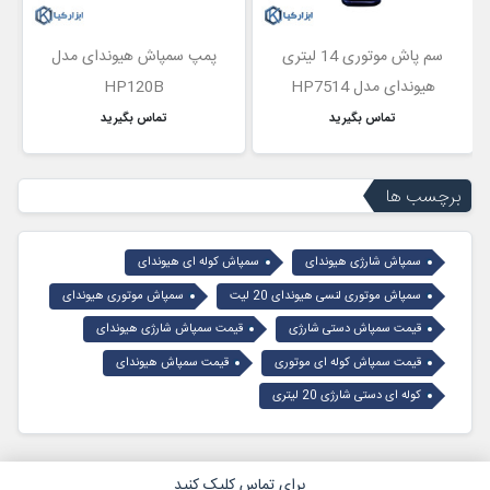
سم پاش موتوری 14 لیتری
پمپ سمپاش هیوندای مدل
هیوندای مدل HP7514
HP120B
تماس بگیرید
تماس بگیرید
برچسب ها
سمپاش شارژی هیوندای
سمپاش کوله ای هیوندای
سمپاش موتوری لنسی هیوندای 20 لیت
سمپاش موتوری هیوندای
قیمت سمپاش دستی شارژی
قیمت سمپاش شارژی هیوندای
قیمت سمپاش کوله ای موتوری
قیمت سمپاش هیوندای
کوله ای دستی شارژی 20 لیتری
برای تماس کلیک کنید