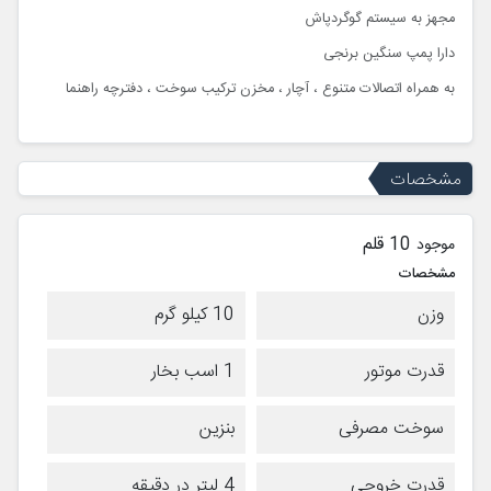
مجهز به سیستم گوگردپاش
دارا پمپ سنگین برنجی
به همراه اتصالات متنوع ، آچار ، مخزن ترکیب سوخت ، دفترچه راهنما
مشخصات
10 قلم
موجود
مشخصات
وزن
10 کیلو گرم
قدرت موتور
1 اسب بخار
سوخت مصرفی
بنزین
قدرت خروجی
4 لیتر در دقیقه