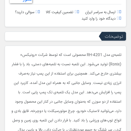
ارسال به سراسر ایران
تضمین کیفیت کالا
سوالی دارید؟
دیدگاه خود را وارد کنید
توضیحات
تلمبه‌ی مدل RH-4201
محصولی است که توسط شرکت «رونیکس
»
(Ronix)
تولید می‌شود. این تلمبه نسبت به تلمبه‌های دستی، باد را با فشار
بیشتری خارج می‌کند. همچنین برای استفاده از این پمپ نیاز به‌صرف
انرژی زیادی نیست. وسایل جانبی که به همراه این مدل آمده، کاربرد این
پمپ را افزایش می‌دهد. این مدل یک تلمبه‌ی تک پمپ پایی است. با
استفاده از دو سوزن که به‌عنوان وسایل جانبی در کنار این محصول وجود
دارد، می‌توانید لاستیک خودرو، چرخ موتورسیکلت یا دوچرخه، قایق بادی و
انواع توپ‌‌های ورزشی را باد کنید. با قرار دادن این تلمبه روی زمین و وصل
کردن سر شلنگ به جسم موردنظرتان، با حرکت دادن بالا و پایین پدال