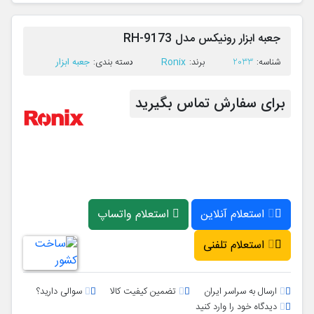
جعبه ابزار رونیکس مدل RH-9173
Ronix
جعبه ابزار
ﺷﻨﺎﺳﻪ:
2033
ﺑﺮﻧﺪ:
ﺩﺳﺘﻪ ﺑﻨﺪی:
برای سفارش تماس بگیرید
استعلام آنلاین
استعلام واتساپ
استعلام تلفنی
ارسال به سراسر ایران
تضمین کیفیت کالا
سوالی دارید؟
دیدگاه خود را وارد کنید