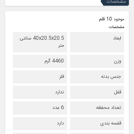
مشخصات
10 قلم
موجود
مشخصات
ابعاد
40x20.5x20.5 سانتی
متر
وزن
4460 گرم
جنس بدنه
فلز
قفل
ندارد
تعداد محفظه
6 عدد
قفسه بندی
دارد