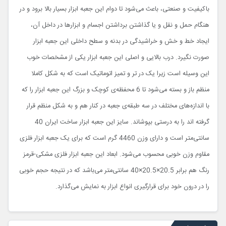
باکیفیت و صنعتی، باعث می‌شود تا دوام این جعبه ابزار بسیار بالا برود و در
هنگام حمل و نقل و یا گذاشتن برداشتن اجسام و ابزارها در داخل آن،
ایجاد خط و خش و خراشیدگی در بدنه و سطح داخلی این جعبه ابزار
صورت نگیرد. درب بالایی و اصلی این جعبه ابزار یکی از مشخصات خوب
این وسیله است زیرا یک در تر و تمیز اتوماتیک است که به شکل کاملا
منظم باز و بسته می‌شود تا 6 محفظه‌ی کوچک و بزرگ این جعبه ابزار را که
با اندازه‌های مختلف در سه طبقه‌ی جعبه در کنار هم و به شکل منظم قرار
گرفته اند را به درستی بپوشاند. سایز این جعبه ابزار ساخت ایران 40
سانتی‌متر است و دارای وزن 4460 گرم است که برای یک جعبه ابزار فلزی
مقاوم وزن خوبی محسوب می‌شود. ابعاد این جعبه ابزار فلزی مشکی-قرمز
رنگ هم برابر 20.5×20.5×40 سانتی‌متر می‌باشد که در نتیجه حجم خوبی
را در درون خود برای قرارگیری انواع ابزار به نمایش می‌گذارد
.