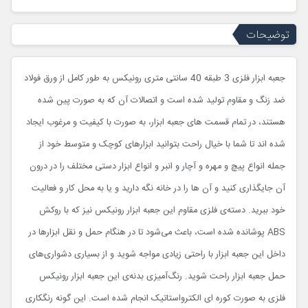
توضیحات
جعبه ابزار فلزی 3 طبقه 40 سانتی متری رونیکس به طور کامل از ورق فولاد
ضد زنگ و مقاوم تولید شده است و اتصالات آن که به صورت پین شده
هستند، در تمام قسمت های جعبه ابزار، به صورت با کیفیت و مرغوب ایجاد
شده اند تا شما با خیال راحت بتوانید ابزارهای کوچک و متوسط خود از
جمله انواع پیچ و مهره و آچار و انبر و انواع ابزار دستی مختلف را در درون
آن جایگذاری کنید و آن ها را در خانه نگه دارید و یا به محل کار و فعالیت
خود ببرید. دسته‌ی فلزی مقاوم این جعبه ابزار رونیکس نیز که با روکش
ABS
پوشانده شده است، باعث می‌شود تا در هنگام حمل و نقل ابزارها در
داخل این جعبه ابزار با راحتی زیادی مواجه شوید و از بسیاری دشواری‌های
حمل جعبه ابزار راحت شوید. رنگ‌آمیزی بدنه‌ی این جعبه ابزار رونیکس
فلزی به صورت کوره ای الکترواستاتیک انجام شده است. این گونه رنگکاری