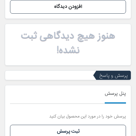
افزودن دیدگاه
هنوز هیچ دیدگاهی ثبت
نشده!
پرسش و پاسخ
پنل پرسش
پرسش خود را در مورد این محصول بیان کنید
ثبت پرسش