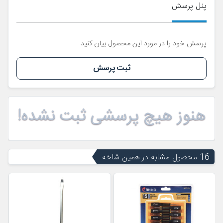
پنل پرسش
پرسش خود را در مورد این محصول بیان کنید
ثبت پرسش
هنوز هیچ پرسشی ثبت نشده!
16 محصول مشابه در همین شاخه