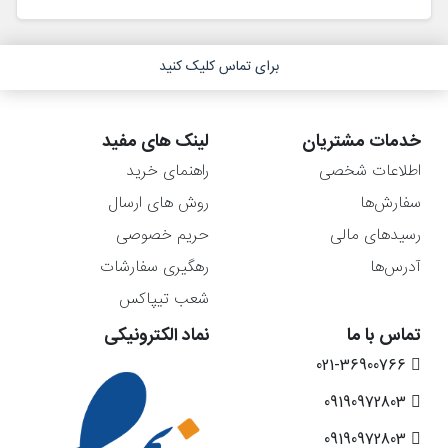
برای تماس کلیک کنید
خدمات مشتریان
لینک های مفید
اطلاعات شخصی
راهنمای خرید
سفارش‌ها
روش های ارسال
رسیدهای مالی
حریم خصوصی
آدرس‌ها
رهگیری سفارشات
شعب تیپاکس
تماس با ما
نماد الکترونیکی
021-36900766
09190972803
09190972803