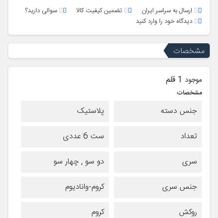
ارسال به سراسر ایران
تضمین کیفیت کالا
سوالی دارید؟
دیدگاه خود را وارد کنید
مشخصات
1 قلم
موجود
مشخصات
جنس دسته
پلاستیک
تعداد
ست 6 عددی
سری
دو سو , چهار سو
جنس سری
کروم-وانادیوم
روکش
کروم