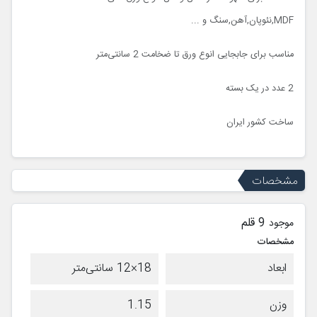
MDF,نئوپان,آهن,سنگ و ...
مناسب برای جابجایی انوع ورق تا ضخامت 2 سانتی‌متر
2 عدد در یک بسته
ساخت کشور ایران
مشخصات
9 قلم
موجود
مشخصات
ابعاد
18×12 سانتی‌متر
وزن
1.15