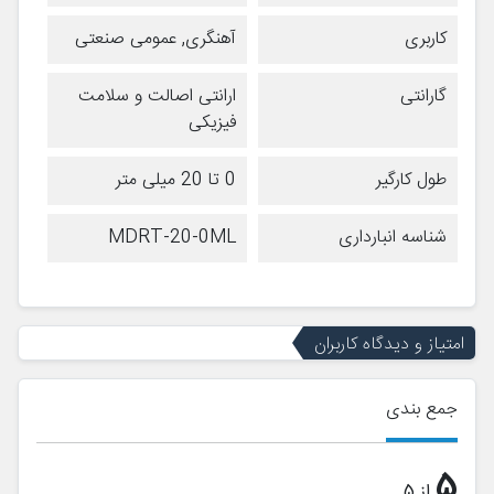
کاربری
آهنگری, عمومی صنعتی
گارانتی
ارانتی اصالت و سلامت
فیزیکی
طول کارگیر
0 تا 20 میلی متر
شناسه انبارداری
MDRT-20-0ML
امتیاز و دیدگاه کاربران
جمع بندی
5
از 5