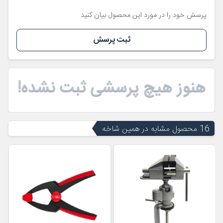
پرسش خود را در مورد این محصول بیان کنید
ثبت پرسش
هنوز هیچ پرسشی ثبت نشده!
16 محصول مشابه در همین شاخه
ن