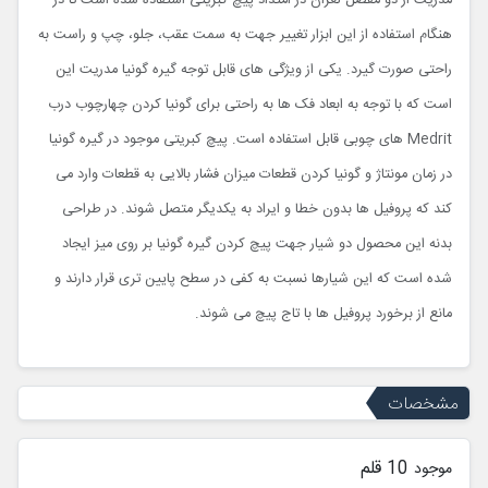
مدریت از دو مفصل لغزان در امتداد پیچ کبریتی استفاده شده است تا در
هنگام استفاده از این ابزار تغییر جهت به سمت عقب، جلو، چپ و راست به
راحتی صورت گیرد. یکی از ویژگی های قابل توجه گیره گونیا مدریت این
است که با توجه به ابعاد فک ها به راحتی برای گونیا کردن چهارچوب درب
Medrit
های چوبی قابل استفاده است. پیچ کبریتی موجود در گیره گونیا
در زمان مونتاژ و گونیا کردن قطعات میزان فشار بالایی به قطعات وارد می
کند که پروفیل ها بدون خطا و ایراد به یکدیگر متصل شوند. در طراحی
بدنه این محصول دو شیار جهت پیچ کردن گیره گونیا بر روی میز ایجاد
شده است که این شیارها نسبت به کفی در سطح پایین تری قرار دارند و
مانع از برخورد پروفیل ها با تاج پیچ می شوند
.
مشخصات
10 قلم
موجود