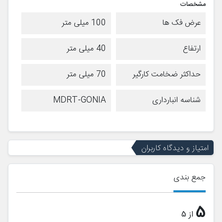
مشخصات
عرض فک ها
100 میلی متر
ارتفاع
40 میلی متر
حداکثر ضخامت کارگیر
70 میلی متر
شناسه انبارداری
MDRT-GONIA
امتیاز و دیدگاه کاربران
جمع بندی
5
از 5