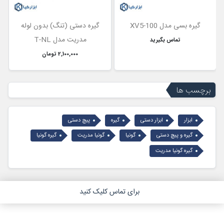
گیره بسی مدل XV5-100
گیره دستی (تنگ) بدون لوله
مدریت مدل T-NL
تماس بگیرید
2,100,000 تومان
برچسب ها
ابزار
ابزار دستی
گیره
پیچ دستی
گیره و پیچ دستی
گونیا
گونیا مدریت
گیره گونیا
گیره گونیا مدریت
برای تماس کلیک کنید