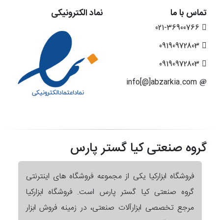
تماس با ما
نماد الکترونیکی
021-36900766
09190972803
09190972803
info[@]abzarkia.com
گروه صنعتی کیا گستر پارس
فروشگاه ابزارکیا یکی از مجموعه فروشگاه های اینترنتی
گروه صنعتی کیا گستر پارس است. فروشگاه ابزارکیا
مرجع تخصصی ابزارآلات صنعتی، در زمینه فروش ابزار