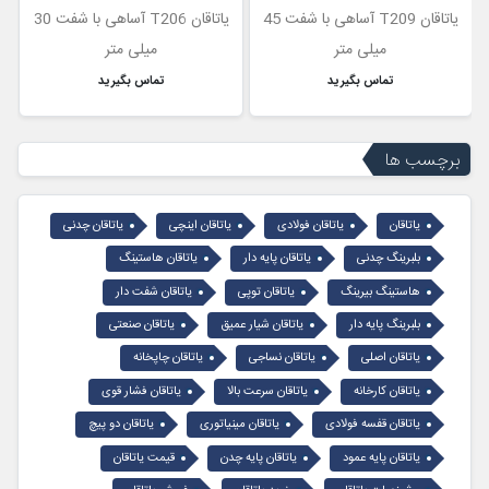
یاتاقان T209 آساهی با شفت 45
یاتاقان T206 آساهی با شفت 30
میلی متر
میلی متر
تماس بگیرید
تماس بگیرید
برچسب ها
یاتاقان
یاتاقان فولادی
یاتاقان اینچی
یاتاقان چدنی
بلبرینگ چدنی
یاتاقان پایه دار
یاتاقان هاستینگ
هاستینگ بیرینگ
یاتاقان توپی
یاتاقان شفت دار
بلبرینگ پایه دار
یاتاقان شیار عمیق
یاتاقان صنعتی
یاتاقان اصلی
یاتاقان نساجی
یاتاقان چاپخانه
یاتاقان کارخانه
یاتاقان سرعت بالا
یاتاقان فشار قوی
یاتاقان قفسه فولادی
یاتاقان مینیاتوری
یاتاقان دو پیچ
یاتاقان پایه عمود
یاتاقان پایه چدن
قیمت یاتاقان