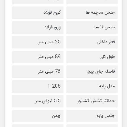
جنس ساچمه ها
کروم فولاد
جنس قفسه
ورق فولاد
قطر داخلی
25 میلی متر
طول کلی
89 میلی متر
فاصله جای پیچ
76 میلی متر
مدل پایه
T 205
حداکثر کشش گشتاور
5.5 نیوتن متر
جنس پایه
چدن