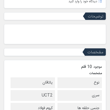
دیدگاه خود را وارد کنید
توضیحات
مشخصات
10 قلم
موجود
مشخصات
نوع
یاتاقان
سری
UCT2
جنس حلقه ها
کروم فولاد