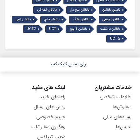
مشخصات یاتاقان
خرید یاتاقان
فروش یاتاقان
تامین یاتاقان
یاتاقان پیچ دار
یاتاقان کف گرد
یاتاقان مربعی
یاتاقان فلنگ
یاتاقان فلنج
یاتاقان کفی
یاتاقان با شفت
یاتاقان 1 پیچ
UCT
UCT2
UCT 2
برای تماس کلیک کنید
خدمات مشتریان
لینک های مفید
اطلاعات شخصی
راهنمای خرید
سفارش‌ها
روش های ارسال
رسیدهای مالی
حریم خصوصی
آدرس‌ها
رهگیری سفارشات
شعب تیپاکس