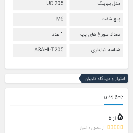
مدل بلبرینگ
UC 205
پیچ شفت
M6
تعداد سوراخ های پایه
1 عدد
شناسه انبارداری
ASAHI-T205
امتیاز و دیدگاه کاربران
جمع بندی
5
از 5
از مجموع 0 امتیاز