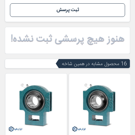
ثبت پرسش
هنوز هیچ پرسشی ثبت نشده!
16 محصول مشابه در همین شاخه