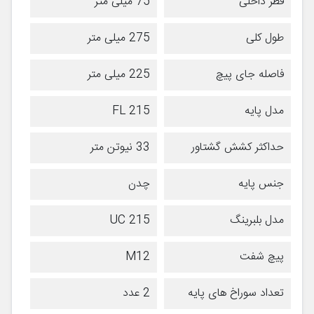
قطر داخلی
75 میلی متر
طول کلی
275 میلی متر
فاصله جای پیچ
225 میلی متر
مدل پایه
FL 215
حداکثر کشش گشتاور
33 نیوتن متر
جنس پایه
چدن
مدل بلبرینگ
UC 215
پیچ شفت
M12
تعداد سوراخ های پایه
2 عدد