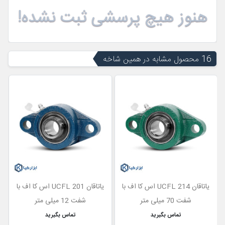
هنوز هیچ پرسشی ثبت نشده!
16 محصول مشابه در همین شاخه
یاتاقان UCFL 214 اس کا اف با
یاتاقان UCFL 201 اس کا اف با
شفت 70 میلی متر
شفت 12 میلی متر
تماس بگیرید
تماس بگیرید