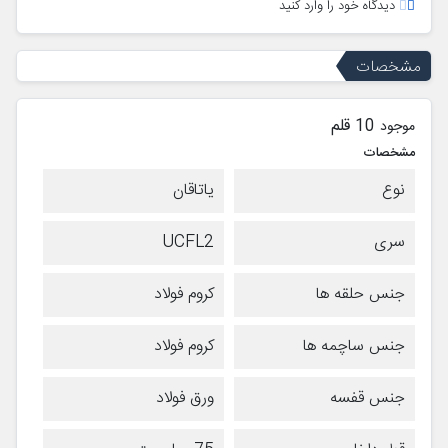
دیدگاه خود را وارد کنید
مشخصات
10 قلم
موجود
مشخصات
نوع
یاتاقان
سری
UCFL2
جنس حلقه ها
کروم فولاد
جنس ساچمه ها
کروم فولاد
جنس قفسه
ورق فولاد