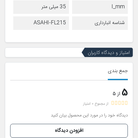
I_mm
35 میلی متر
شناسه انبارداری
ASAHI-FL215
امتیاز و دیدگاه کاربران
جمع بندی
5
از 5
از مجموع 0 امتیاز
دیدگاه خود را در مورد این محصول بیان کنید
افزودن دیدگاه