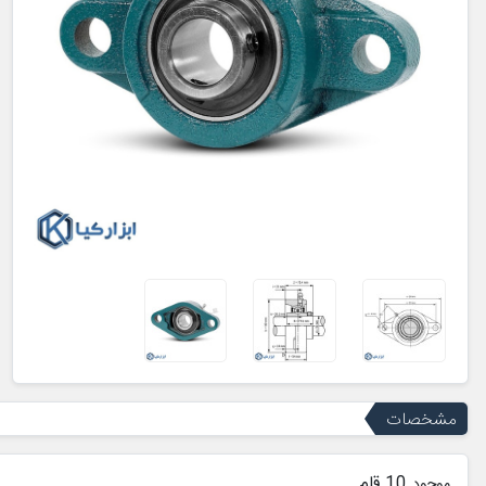
مشخصات
10 قلم
موجود