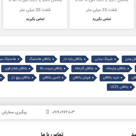
شفت 35 میلی متر
شفت 30 میلی متر
تماس بگیرید
تماس بگیرید
قان چدن
بلبرینگ چدنی
یاتاقان پایه دار
یاتاقان هاستینگ
هاستینگ بیر
یاتاقان چاپخانه
یاتاقان کارخانه
یاتاقان سرعت بالا
یاتاقان فشار قوی
ان
خرید یاتاقان
فروش یاتاقان
تامین یاتاقان
یاتاقان پیچ دار
یاتاقان UCFL
09190972803
پیگیری سفارش
د
تماس با ما