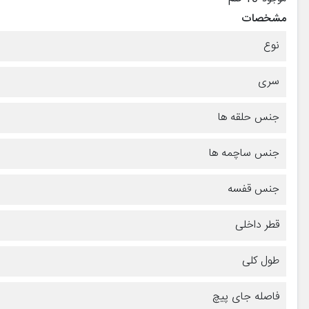
مشخصات
نوع
سری
جنس حلقه ها
جنس ساچمه ها
جنس قفسه
قطر داخلی
طول کلی
فاصله جای پیچ