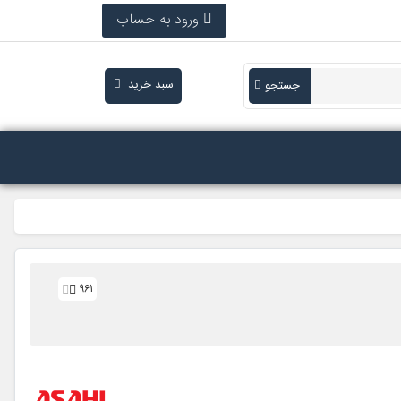
ورود به حساب
سبد خرید
جستجو
961