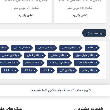
شفت 80 میلی متر
شفت 70 میلی متر
تماس بگیرید
تماس بگیرید
برچسب ها
یاتاقان
یاتاقان فولادی
یاتاقان اینچی
یاتاقان چدنی
یاتا
یاتاقان شیار عمیق
یاتاقان صنعتی
یاتاقان اصلی
یاتاقان نساجی
یاتاقان پایه عمود
یاتاقان پایه چدن
قیمت یاتاقان
مشخصات یاتاق
یاتاقان فلنج
یاتاقان کفی
UCFL
UCFL2
UCFL 2
۷ روز هفته، ۲۴ ساعته پاسخگوی شما هستیم.
خدمات مشتریان
لینک های مفی