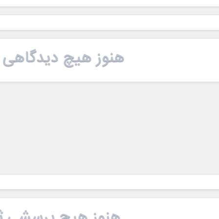
هنوز هیچ دیدگاهی 
هنوز هیچ پرسشی ث