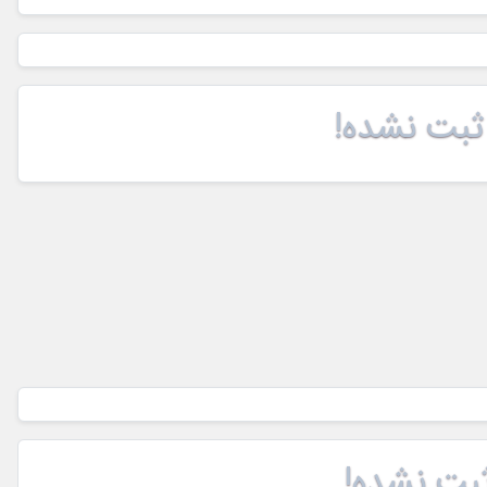
ثبت نشده!
بت نشده!