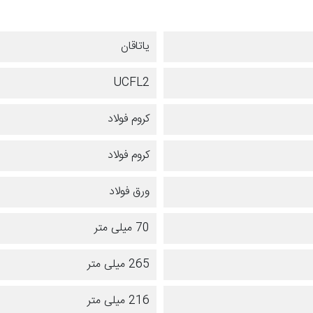
یاتاقان
UCFL2
کروم فولاد
کروم فولاد
ورق فولاد
70 میلی متر
265 میلی متر
216 میلی متر