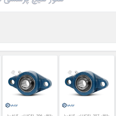
یاتاقان UCFL 207 اس کا اف با
یاتاقان UCFL 206 اس کا اف با