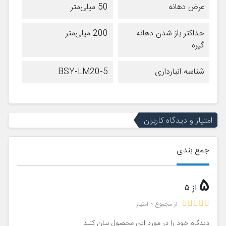
عرض دهانه
50 میلی‌متر
حداکثر باز شدن دهانه
200 میلی‌متر
گیره
شناسه انبارداری
BSY-LM20-5
امتیاز و دیدگاه کاربران
جمع بندی
5
از 5
از مجموع 0 امتیاز
دیدگاه خود را در مورد این محصول بیان کنید