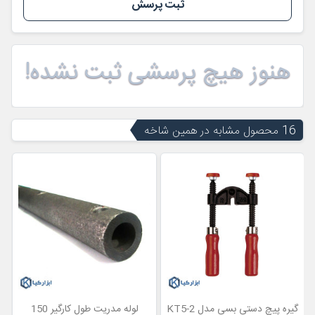
ثبت پرسش
هنوز هیچ پرسشی ثبت نشده!
16 محصول مشابه در همین شاخه
گیره پیچ دستی بسی مدل KT5-2
لوله مدریت طول کارگیر 150