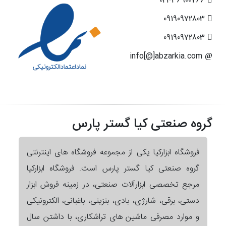
021-36900766
09190972803
09190972803
info[@]abzarkia.com
گروه صنعتی کیا گستر پارس
فروشگاه ابزارکیا یکی از مجموعه فروشگاه های اینترنتی
گروه صنعتی کیا گستر پارس است. فروشگاه ابزارکیا
مرجع تخصصی ابزارآلات صنعتی، در زمینه فروش ابزار
دستی، برقی، شارژی، بادی، بنزینی، باغبانی، الکترونیکی
و موارد مصرفی ماشین های تراشکاری، با داشتن سال