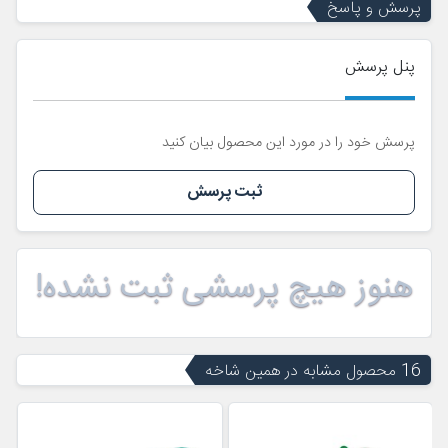
پرسش و پاسخ
پنل پرسش
پرسش خود را در مورد این محصول بیان کنید
ثبت پرسش
هنوز هیچ پرسشی ثبت نشده!
16 محصول مشابه در همین شاخه