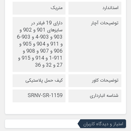
استاندارد
متریک
توضیحات آچار
دارای 19 فیلتر در
سایزهای 901 و 902 و
903 و 903-4 و 903-6
و 911 و 904 و 905 و
906 و 907 و 908 و
911-1 و 914 و 915 و
27 و 32 و 36
توضیحات کاور
کیف حمل پلاستیکی
شناسه انبارداری
SRNV-SR-1159
امتیاز و دیدگاه کاربران