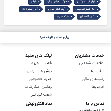
آچار فیلتر سوکتی
سوکت فیلتر باز کن
فیلتر
آچار فیلتر اتوموبیل
آچار فیلتر خودرو
آچار فیلتر 3/4
بکس کاسه ای
سوکت فیلتر
برای تماس کلیک کنید
خدمات مشتریان
لینک های مفید
اطلاعات شخصی
راهنمای خرید
سفارش‌ها
روش های ارسال
رسیدهای مالی
حریم خصوصی
آدرس‌ها
رهگیری سفارشات
شعب تیپاکس
تماس با ما
نماد الکترونیکی