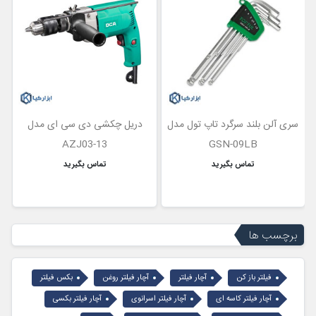
سری آلن بلند سرگرد تاپ تول مدل
دریل چکشی دی سی ای مدل
AZJ03-13
GSN-09LB
تماس بگیرید
تماس بگیرید
برچسب ها
فیلتر باز کن
آچار فیلتر
آچار فیلتر روغن
بکس فیلتر
آچار فیلتر کاسه ای
آچار فیلتر اسرانوی
آچار فیلتر بکسی