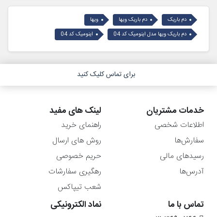
دم باریک
دم باریک ویها
ویها
دم باریک ویها مدل اینومیک کد 04
اینومیک کد 04
برای تماس کلیک کنید
خدمات مشتریان
لینک های مفید
اطلاعات شخصی
راهنمای خرید
سفارش‌ها
روش های ارسال
رسیدهای مالی
حریم خصوصی
آدرس‌ها
رهگیری سفارشات
شعب تیپاکس
تماس با ما
نماد الکترونیکی