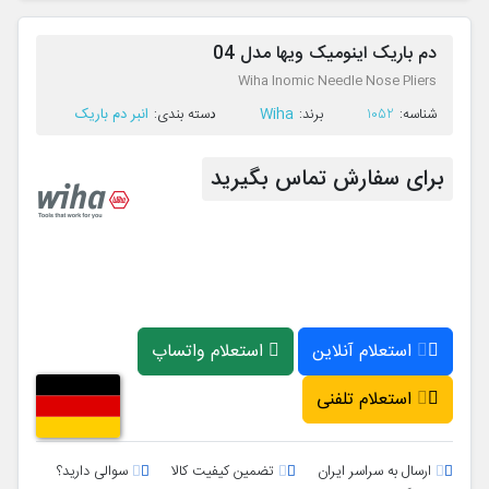
دم باریک اینومیک ویها مدل 04
Wiha Inomic Needle Nose Pliers
Wiha
انبر دم باریک
ﺷﻨﺎﺳﻪ:
1052
ﺑﺮﻧﺪ:
ﺩﺳﺘﻪ ﺑﻨﺪی:
برای سفارش تماس بگیرید
استعلام آنلاین
استعلام واتساپ
استعلام تلفنی
ارسال به سراسر ایران
تضمین کیفیت کالا
سوالی دارید؟