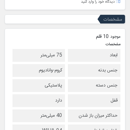
دیدگاه خود را وارد کنید
مشخصات
10 قلم
موجود
مشخصات
ابعاد
75 میلی‌متر
جنس بدنه
کروم-وانادیوم
جنس دسته
پلاستیکی
قفل
دارد
حداکثر میزان باز شدن
40 میلی‌متر