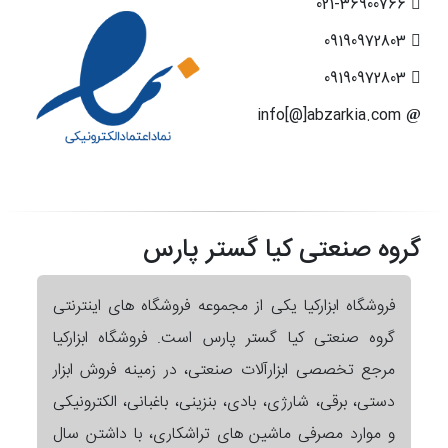
021-36900766
09190972803
09190972803
info[@]abzarkia.com
گروه صنعتی کیا گستر پارس
فروشگاه ابزارکیا یکی از مجموعه فروشگاه های اینترنتی
گروه صنعتی کیا گستر پارس است. فروشگاه ابزارکیا
مرجع تخصصی ابزارآلات صنعتی، در زمینه فروش ابزار
دستی، برقی، شارژی، بادی، بنزینی، باغبانی، الکترونیکی
و موارد مصرفی ماشین های تراشکاری، با داشتن سال