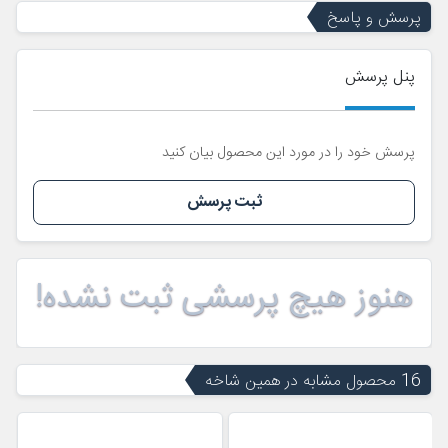
پرسش و پاسخ
پنل پرسش
پرسش خود را در مورد این محصول بیان کنید
ثبت پرسش
هنوز هیچ پرسشی ثبت نشده!
16 محصول مشابه در همین شاخه