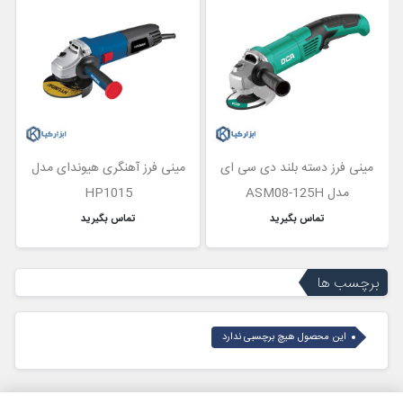
مینی فرز دسته بلند دی سی ای
مینی فرز آهنگری هیوندای مدل
مدل ASM08-125H
HP1015
تماس بگیرید
تماس بگیرید
برچسب ها
این محصول هیچ برچسبی ندارد