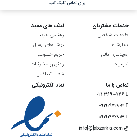
برای تماس کلیک کنید
خدمات مشتریان
لینک های مفید
اطلاعات شخصی
راهنمای خرید
سفارش‌ها
روش های ارسال
رسیدهای مالی
حریم خصوصی
آدرس‌ها
رهگیری سفارشات
شعب تیپاکس
تماس با ما
نماد الکترونیکی
021-36900766
09190972803
09190972803
info[@]abzarkia.com