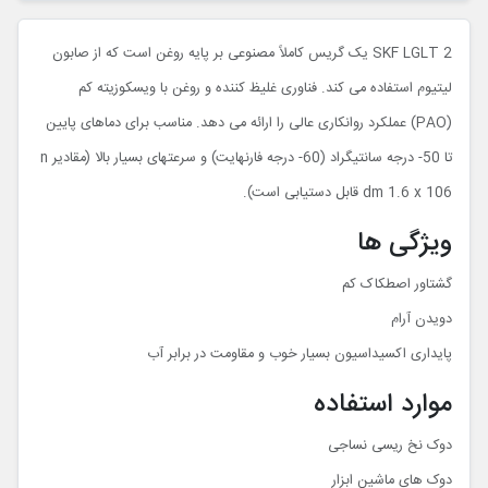
SKF LGLT 2 یک گریس کاملاً مصنوعی بر پایه روغن است که از صابون
لیتیوم استفاده می کند. فناوری غلیظ کننده و روغن با ویسکوزیته کم
(PAO) عملکرد روانکاری عالی را ارائه می دهد. مناسب برای دماهای پایین
تا 50- درجه سانتیگراد (60- درجه فارنهایت) و سرعتهای بسیار بالا (مقادیر n
dm 1.6 x 106 قابل دستیابی است).
ویژگی ها
گشتاور اصطکاک کم
دویدن آرام
پایداری اکسیداسیون بسیار خوب و مقاومت در برابر آب
موارد استفاده
دوک نخ ریسی نساجی
دوک های ماشین ابزار