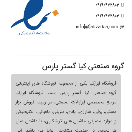
09190972803
09190972803
info[@]abzarkia.com
گروه صنعتی کیا گستر پارس
فروشگاه ابزارکیا یکی از مجموعه فروشگاه های اینترنتی
گروه صنعتی کیا گستر پارس است. فروشگاه ابزارکیا
مرجع تخصصی ابزارآلات صنعتی، در زمینه فروش ابزار
دستی، برقی، شارژی، بادی، بنزینی، باغبانی، الکترونیکی
و موارد مصرفی ماشین های تراشکاری، با داشتن سال
ها تجربه، در خدمت مشتریان عزیز می باشد. این