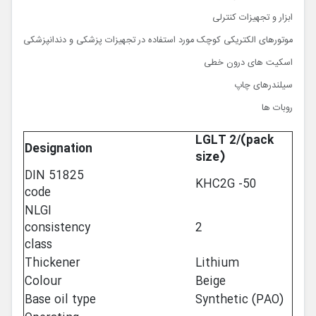
ابزار و تجهیزات کنترلی
موتورهای الکتریکی کوچک مورد استفاده در تجهیزات پزشکی و دندانپزشکی
اسکیت های درون خطی
سیلندرهای چاپ
روبات ها
LGLT 2/(pack
Designation
size)
DIN 51825
KHC2G -50
code
NLGI
consistency
2
class
Thickener
Lithium
Colour
Beige
Base oil type
Synthetic (PAO)