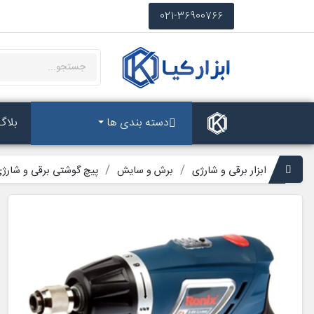
021-36900766
دسته بندی ها
بلاگ
ابزار برقی و شارژی
برش و سایش
پیچ گوشتی برقی و شارژ