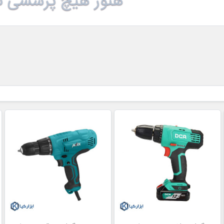
هنوز هیچ پرسشی ث