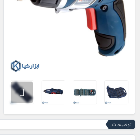
توضیحات