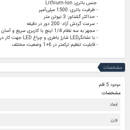
جنس باتری
: Lithium-Ion
-
ظرفیت باتری: 1500 میلی‌آمپر
-
حداکثر گشتاور: 3 نیوتن متر
-
سرعت گردش آزاد: 200 دور در دقیقه
-
مجهز به سه نظام 1/4 اینچ با کاربری سریع و آسان
-
با نشانگر
LED
شارژ باطری و چراغ
LED
جهت کار در
-
قابلیت تنظیم ترکمتر در 6+1 وضعیت مختلف
مشخصات
5 قلم
موجود
مشخصات
ابعاد
وزن