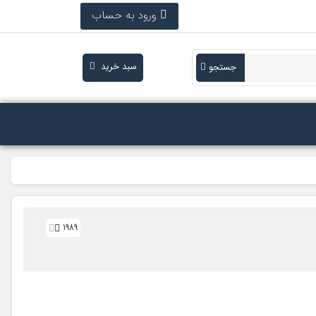
ورود به حساب
سبد خرید
جستجو
1989