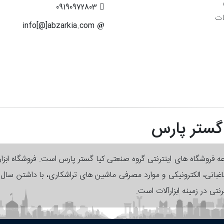
09190972803
ات
info[@]abzarkia.com
 گستر پارس
وعه فروشگاه های اینترنتی گروه صنعتی کیا گستر پارس است. فروشگاه ابزا
 باغبانی، الکترونیکی و موارد مصرفی ماشین های تراشکاری، با داشتن سا
رنتی در زمینه ابزارآلات است.