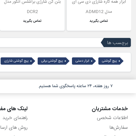
ابزار همه کاره شارژی دی سی ای
بتن کن شارژی براشلس آنکور مدل
مدل ADMD12
DCR2
تماس بگیرید
تماس بگیرید
برچسب ها
پیچ گوشتی
ابزار دستی
پیچ گوشتی برقی
پیچ گوشتی شارژی
۷ روز هفته، ۲۴ ساعته پاسخگوی شما هستیم.
خدمات مشتریان
لینک های مفی
اطلاعات شخصی
راهنمای خرید
سفارش‌ها
روش های ارسا