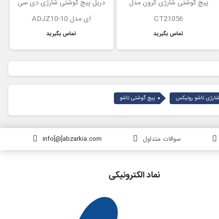
پیچ گوشتی شارژی کرون مدل
دریل پیچ گوشتی شارژی دی سی
CT21056
ای مدل ADJZ10-10
تماس بگیرید
تماس بگیرید
ارژی تاشو رونیکس
پیچ گوشتی تاشو
سوالات متداول
info[@]abzarkia.com
نماد الکترونیکی