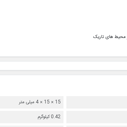
 محیط های تاریک
15 × 15 × 4 میلی متر
0.42 کیلوگرم