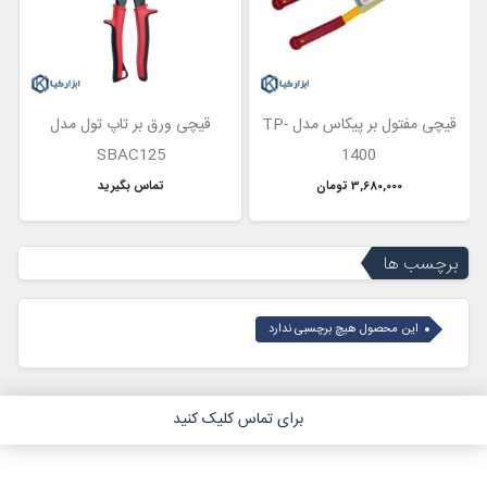
قیچی مفتول بر پیکاس مدل TP-
قیچی ورق بر تاپ تول مدل
SBAC125
1400
3,680,000 تومان
تماس بگیرید
برچسب ها
این محصول هیچ برچسبی ندارد
برای تماس کلیک کنید