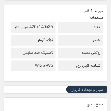
1 قلم
موجود
مشخصات
ابعاد
420x140x35 میلی متر
جنس
فولاد کروم
روکش دسته
لاستیک ضد سایش
شناسه انبارداری
WISS-W5
امتیاز و دیدگاه کاربران
جمع بندی