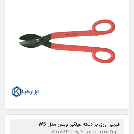
قیچی ورق بر دسته عینکی ویس مدل W5
Wiss W5 Bulldog Pattern Industrial Snips