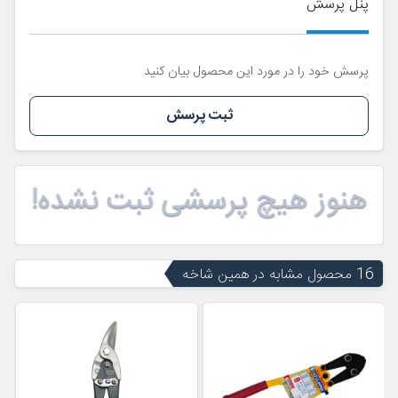
پنل پرسش
پرسش خود را در مورد این محصول بیان کنید
ثبت پرسش
هنوز هیچ پرسشی ثبت نشده!
16 محصول مشابه در همین شاخه
ن