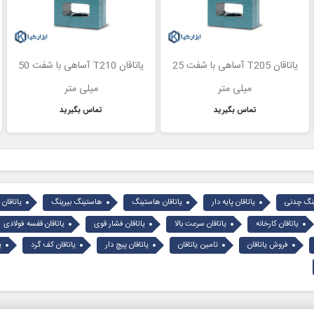
یاتاقان T205 آساهی با شفت 25
یاتاقان T210 آساهی با شفت 50
میلی متر
میلی متر
تماس بگیرید
تماس بگیرید
ینگ چدنی
یاتاقان پایه دار
یاتاقان هاستینگ
هاستینگ بیرینگ
یاتاقان 
یاتاقان کارخانه
یاتاقان سرعت بالا
یاتاقان فشار قوی
یاتاقان قفسه فولادی
فروش یاتاقان
تامین یاتاقان
یاتاقان پیچ دار
یاتاقان کف گرد
ی