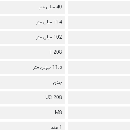
40 میلی متر
114 میلی متر
102 میلی متر
T 208
11.5 نیوتن متر
چدن
UC 208
M8
1 عدد