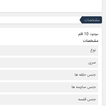
مشخصات
10 قلم
موجود
مشخصات
نوع
سری
جنس حلقه ها
جنس ساچمه ها
جنس قفسه