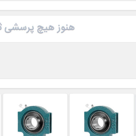
هنوز هیچ پرسشی ث