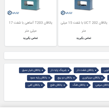
یاتاقان UCT 202 با شفت 15 میلی
یاتاقان T203 آساهی با شفت 17
متر
میلی متر
تماس بگیرید
تماس بگیرید
توپی
یاتاقان شفت دار
بلبرینگ پایه دار
یاتاقان شیار عمیق
یاتاقان مینیاتوری
یاتاقان دو پیچ
یاتاقان پایه عمود
اتاقان مربعی
یاتاقان فلنگ
یاتاقان فلنج
یاتاقان کفی