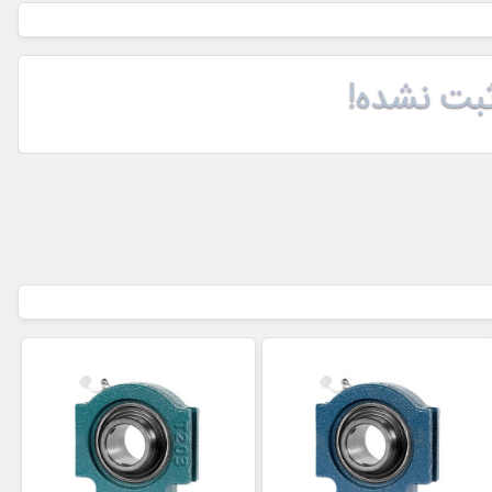
بت نشده!