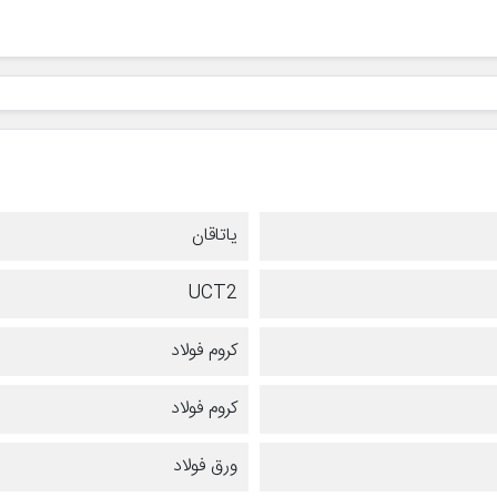
یاتاقان
UCT2
کروم فولاد
کروم فولاد
ورق فولاد