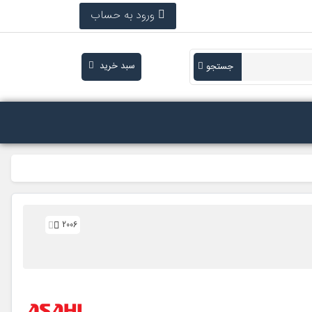
ورود به حساب
سبد خرید
جستجو
2006