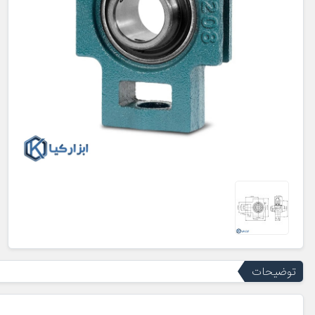
توضیحات