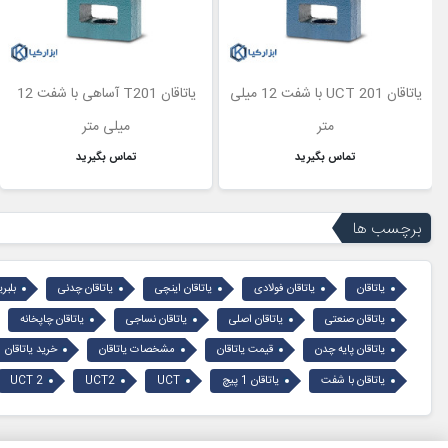
یاتاقان UCT 201 با شفت 12 میلی
یاتاقان T201 آساهی با شفت 12
متر
میلی متر
تماس بگیرید
تماس بگیرید
برچسب ها
یاتاقان
یاتاقان فولادی
یاتاقان اینچی
یاتاقان چدنی
بلبر
یاتاقان صنعتی
یاتاقان اصلی
یاتاقان نساجی
یاتاقان چاپخانه
یاتاقان پایه چدن
قیمت یاتاقان
مشخصات یاتاقان
خرید یاتاقان
یاتاقان با شفت
یاتاقان 1 پیچ
UCT
UCT2
UCT 2