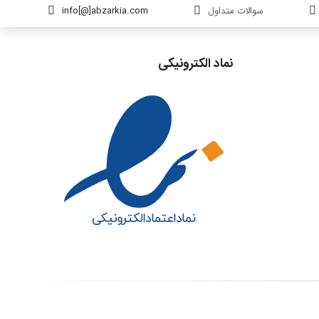
سوالات متداول
info[@]abzarkia.com
نماد الکترونیکی