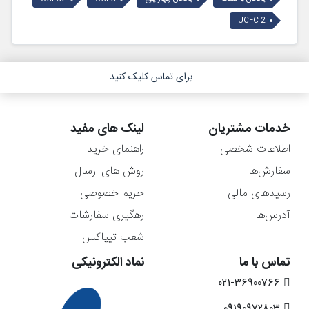
UCFC 2
برای تماس کلیک کنید
خدمات مشتریان
لینک های مفید
اطلاعات شخصی
راهنمای خرید
سفارش‌ها
روش های ارسال
رسیدهای مالی
حریم خصوصی
آدرس‌ها
رهگیری سفارشات
شعب تیپاکس
تماس با ما
نماد الکترونیکی
021-36900766
09190972803