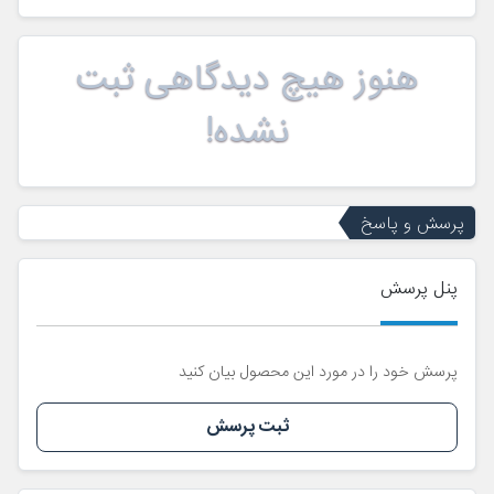
هنوز هیچ دیدگاهی ثبت
نشده!
پرسش و پاسخ
پنل پرسش
پرسش خود را در مورد این محصول بیان کنید
ثبت پرسش