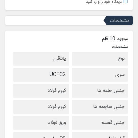
دیدگاه خود را وارد کنید
مشخصات
10 قلم
موجود
مشخصات
نوع
یاتاقان
سری
UCFC2
جنس حلقه ها
کروم فولاد
جنس ساچمه ها
کروم فولاد
جنس قفسه
ورق فولاد