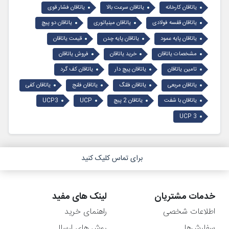
یاتاقان کارخانه
یاتاقان سرعت بالا
یاتاقان فشار قوی
یاتاقان قفسه فولادی
یاتاقان مینیاتوری
یاتاقان دو پیچ
یاتاقان پایه عمود
یاتاقان پایه چدن
قیمت یاتاقان
مشخصات یاتاقان
خرید یاتاقان
فروش یاتاقان
تامین یاتاقان
یاتاقان پیچ دار
یاتاقان کف گرد
یاتاقان مربعی
یاتاقان فلنگ
یاتاقان فلنج
یاتاقان کفی
یاتاقان با شفت
یاتاقان 2 پیچ
UCP
UCP3
UCP 3
برای تماس کلیک کنید
خدمات مشتریان
لینک های مفید
اطلاعات شخصی
راهنمای خرید
سفارش‌ها
روش های ارسال