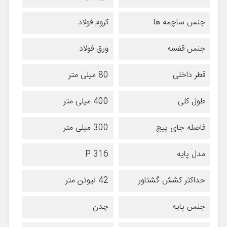
جنس ساچمه ها
کروم فولاد
جنس قفسه
ورق فولاد
قطر داخلی
80 میلی متر
طول کلی
400 میلی متر
فاصله جای پیچ
300 میلی متر
مدل پایه
P 316
حداکثر کشش گشتاور
42 نیوتن متر
جنس پایه
چدن