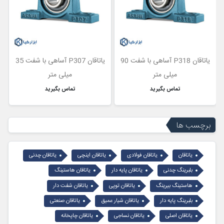
یاتاقان P318 آساهی با شفت 90
یاتاقان P307 آساهی با شفت 35
میلی متر
میلی متر
تماس بگیرید
تماس بگیرید
برچسب ها
یاتاقان
یاتاقان فولادی
یاتاقان اینچی
یاتاقان چدنی
بلبرینگ چدنی
یاتاقان پایه دار
یاتاقان هاستینگ
هاستینگ بیرینگ
یاتاقان توپی
یاتاقان شفت دار
بلبرینگ پایه دار
یاتاقان شیار عمیق
یاتاقان صنعتی
یاتاقان اصلی
یاتاقان نساجی
یاتاقان چاپخانه