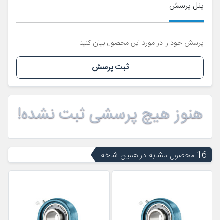
پنل پرسش
پرسش خود را در مورد این محصول بیان کنید
ثبت پرسش
هنوز هیچ پرسشی ثبت نشده!
16 محصول مشابه در همین شاخه