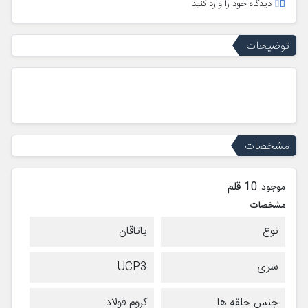
دیدگاه خود را وارد کنید
توضیحات
مشخصات
10 قلم
موجود
مشخصات
نوع
یاتاقان
سری
UCP3
جنس حلقه ها
کروم فولاد