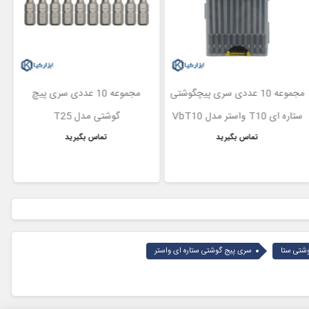
مجموعه 10 عددی سری پیچگوشتی
مجموعه 10 عددی سری پیچ
ستاره ای T10 واستر مدل VbT10
گوشتی مدل T25
تماس بگیرید
تماس بگیرید
سری پیج گوشتی ستاره ای واستر