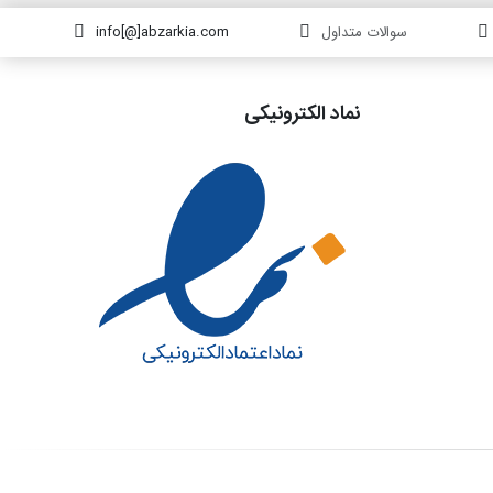
سوالات متداول
info[@]abzarkia.com
نماد الکترونیکی