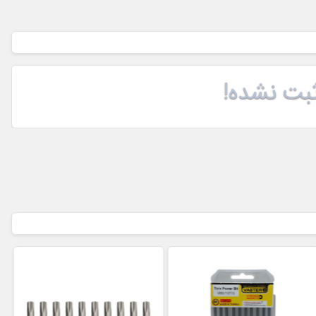
بت نشده!