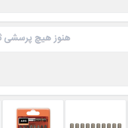
هنوز هیچ پرسشی ث