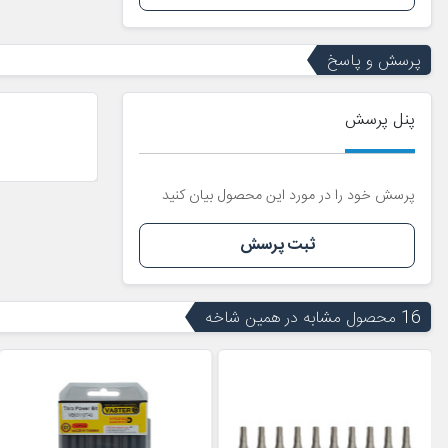
پرسش و پاسخ
پنل پرسش
پرسش خود را در مورد این محصول بیان کنید
ثبت پرسش
16 محصول مشابه در همین شاخه