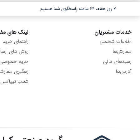
۷ روز هفته، ۲۴ ساعته پاسخگوی شما هستیم.
خدمات مشتریان
لینک های مفی
اطلاعات شخصی
راهنمای خرید
سفارش‌ها
روش های ارسا
رسیدهای مالی
حریم خصوصی
آدرس‌ها
رهگیری سفارش
شعب تیپاکس