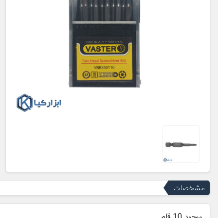
مشخصات
10 قلم
موجود