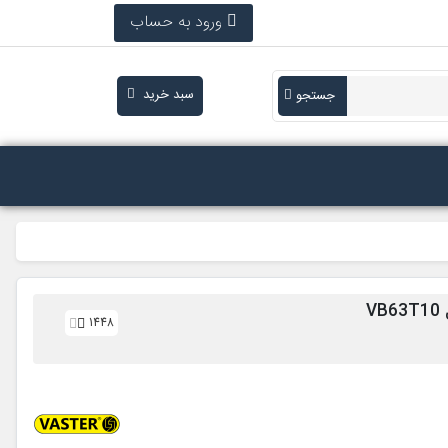
ورود به حساب
سبد خرید
جستجو
1448