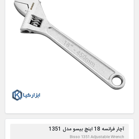
آچار فرانسه 18 اینچ بیسو مدل 1351
Bisso 1351 Adjustable Wrench