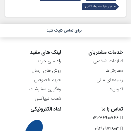
آچار فرانسه لوله کشی
برای تماس کلیک کنید
خدمات مشتریان
لینک های مفید
اطلاعات شخصی
راهنمای خرید
سفارش‌ها
روش های ارسال
رسیدهای مالی
حریم خصوصی
آدرس‌ها
رهگیری سفارشات
شعب تیپاکس
تماس با ما
نماد الکترونیکی
021-36900766
09190972803