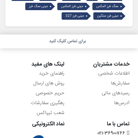
سنگ فرز المکس
مینی فرز المکس
مینی سنگ فرز
مینی فرز سنگین
مینی فرز 327
برای تماس کلیک کنید
خدمات مشتریان
لینک های مفید
اطلاعات شخصی
راهنمای خرید
سفارش‌ها
روش های ارسال
رسیدهای مالی
حریم خصوصی
آدرس‌ها
رهگیری سفارشات
شعب تیپاکس
تماس با ما
نماد الکترونیکی
021-36900766