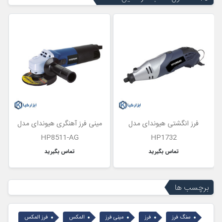
فرز انگشتی هیوندای مدل
مینی فرز آهنگری هیوندای مدل
HP8511-AG
HP1732
تماس بگیرید
تماس بگیرید
برچسب ها
سنگ فرز
فرز
مینی فرز
المکس
فرز المکس