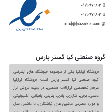
09190972803
09190972803
info[@]abzarkia.com
گروه صنعتی کیا گستر پارس
فروشگاه ابزارکیا یکی از مجموعه فروشگاه های اینترنتی
گروه صنعتی کیا گستر پارس است. فروشگاه ابزارکیا
مرجع تخصصی ابزارآلات صنعتی، در زمینه فروش ابزار
دستی، برقی، شارژی، بادی، بنزینی، باغبانی، الکترونیکی
و موارد مصرفی ماشین های تراشکاری، با داشتن سال
ها تجربه، در خدمت مشتریان عزیز می باشد. این