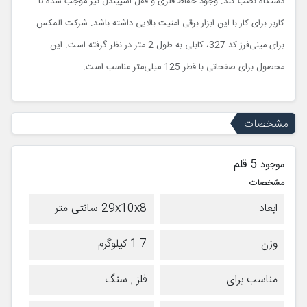
دستگاه نصب کند. وجود حفاظ فلزی و قفل اسپیندل نیز موجب شده تا
کاربر برای کار با این ابزار برقی امنیت بالایی داشته باشد. شرکت المکس
برای مینی‌فرز کد 327، کابلی به طول 2 متر در نظر گرفته است. این
محصول برای صفحاتی با قطر 125 میلی‌متر مناسب است.
مشخصات
5 قلم
موجود
مشخصات
ابعاد
29x10x8 سانتی متر
وزن
1.7 کیلوگرم
مناسب برای
فلز , سنگ