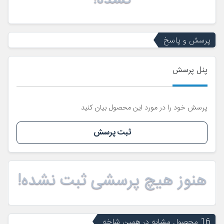
پرسش و پاسخ
پنل پرسش
پرسش خود را در مورد این محصول بیان کنید
ثبت پرسش
هنوز هیچ پرسشی ثبت نشده!
16 محصول مشابه در همین شاخه